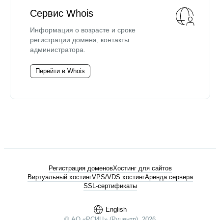
Сервис Whois
Информация о возрасте и сроке
регистрации домена, контакты
администратора.
Перейти в Whois
Регистрация доменов
Хостинг для сайтов
Виртуальный хостинг
VPS/VDS хостинг
Аренда сервера
SSL-сертификаты
English
© АО «РСИЦ» (Руцентр), 2026