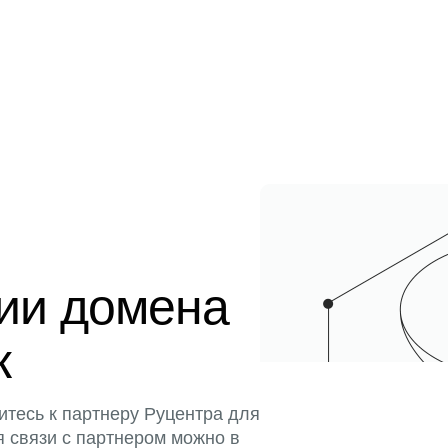
ции домена
к
итесь к партнеру Руцентра для
я связи с партнером можно в