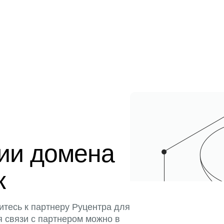
ции домена
к
итесь к партнеру Руцентра для
я связи с партнером можно в